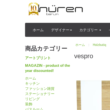
ホーム
デザイナー
カテゴリー
ホーム
:
Holzbutiq
商品カテゴリー
vespro
アートプリント
MAGAZIN - product of the
year discounted!
ホーム
キッチン
ファッション雑貨
ステーショナリー
リビング
装飾
バスルーム