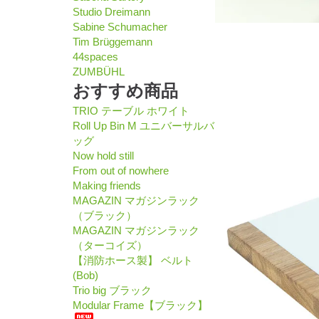
Studio Dreimann
Sabine Schumacher
Tim Brüggemann
44spaces
ZUMBÜHL
おすすめ商品
TRIO テーブル ホワイト
Roll Up Bin M ユニバーサルバ
ッグ
Now hold still
From out of nowhere
Making friends
MAGAZIN マガジンラック
（ブラック）
MAGAZIN マガジンラック
（ターコイズ）
【消防ホース製】 ベルト
(Bob)
Trio big ブラック
Modular Frame【ブラック】