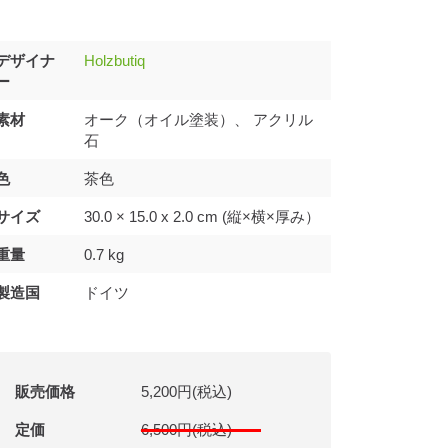
デザイナ
Holzbutiq
ー
素材
オーク（オイル塗装）、 アクリル
石
色
茶色
サイズ
30.0 × 15.0 x 2.0 cm (縦×横×厚み）
重量
0.7 kg
製造国
ドイツ
販売価格
5,200円(税込)
定価
6,500円(税込)