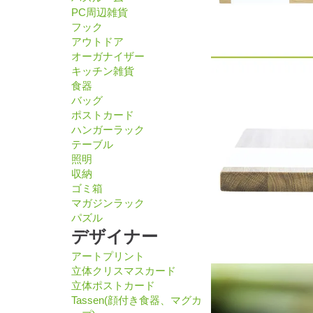
PC周辺雑貨
フック
アウトドア
オーガナイザー
キッチン雑貨
食器
バッグ
ポストカード
ハンガーラック
テーブル
照明
収納
ゴミ箱
マガジンラック
パズル
デザイナー
アートプリント
立体クリスマスカード
立体ポストカード
Tassen(顔付き食器、マグカ