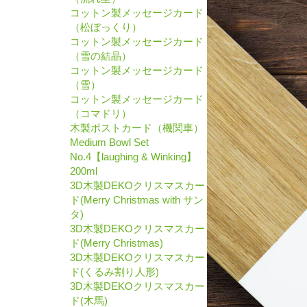
コットン製メッセージカード
（松ぼっくり）
コットン製メッセージカード
（雪の結晶）
コットン製メッセージカード
（雪）
コットン製メッセージカード
（コマドリ）
木製ポストカード（機関車）
Medium Bowl Set
No.4【laughing & Winking】
200ml
3D木製DEKOクリスマスカー
ド(Merry Christmas with サン
タ)
3D木製DEKOクリスマスカー
ド(Merry Christmas)
3D木製DEKOクリスマスカー
ド(くるみ割り人形)
3D木製DEKOクリスマスカー
ド(木馬)