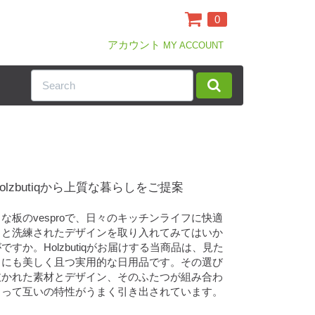
0
アカウント
MY ACCOUNT
olzbutiqから上質な暮らしをご提案
まな板のvesproで、日々のキッチンライフに快適
さと洗練されたデザインを取り入れてみてはいか
ですか。Holzbutiqがお届けする当商品は、見た
目にも美しく且つ実用的な日用品です。その選び
抜かれた素材とデザイン、そのふたつが組み合わ
さって互いの特性がうまく引き出されています。