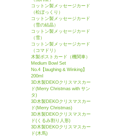
コットン製メッセージカード
（松ぼっくり）
コットン製メッセージカード
（雪の結晶）
コットン製メッセージカード
（雪）
コットン製メッセージカード
（コマドリ）
木製ポストカード（機関車）
Medium Bowl Set
No.4【laughing & Winking】
200ml
3D木製DEKOクリスマスカー
ド(Merry Christmas with サン
タ)
3D木製DEKOクリスマスカー
ド(Merry Christmas)
3D木製DEKOクリスマスカー
ド(くるみ割り人形)
3D木製DEKOクリスマスカー
ド(木馬)