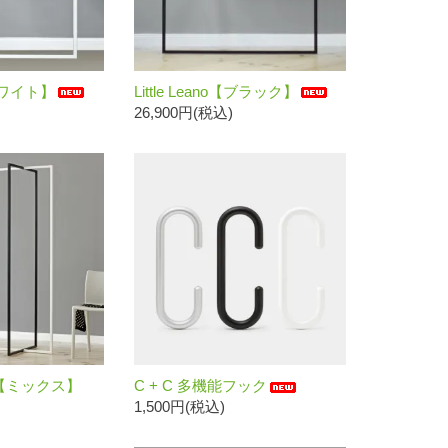
o【ホワイト】
Little Leano【ブラック】
26,900円(税込)
ame【ミックス】
C + C 多機能フック
1,500円(税込)