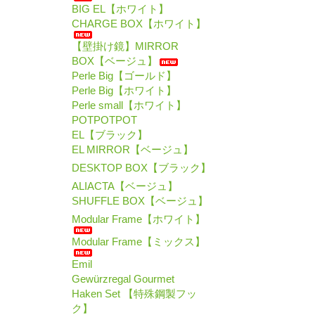
BIG EL【ホワイト】
CHARGE BOX【ホワイト】
【壁掛け鏡】MIRROR
BOX【ベージュ】
Perle Big【ゴールド】
Perle Big【ホワイト】
Perle small【ホワイト】
POTPOTPOT
EL【ブラック】
EL MIRROR【ベージュ】
DESKTOP BOX【ブラック】
ALIACTA【ベージュ】
SHUFFLE BOX【ベージュ】
Modular Frame【ホワイト】
Modular Frame【ミックス】
Emil
Gewürzregal Gourmet
Haken Set 【特殊鋼製フッ
ク】