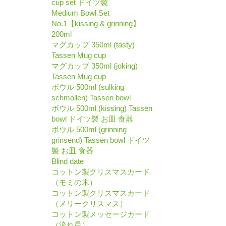
cup set ドイツ製
Medium Bowl Set
No.1【kissing & grinning】
200ml
マグカップ 350ml (tasty)
Tassen Mug cup
マグカップ 350ml (joking)
Tassen Mug cup
ボウル 500ml (sulking
schmollen) Tassen bowl
ボウル 500ml (kissing) Tassen
bowl ドイツ製 お皿 食器
ボウル 500ml (grinning
grinsend) Tassen bowl ドイツ
製 お皿 食器
Blind date
コットン製クリスマスカード
（モミの木）
コットン製クリスマスカード
（メリークリスマス）
コットン製メッセージカード
（流れ星）