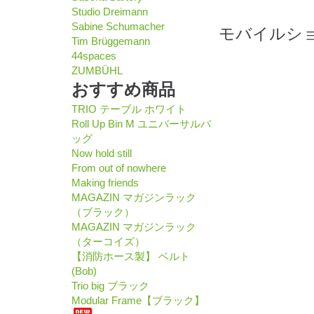
Studio Dreimann
Sabine Schumacher
モバイルシ
Tim Brüggemann
44spaces
ZUMBÜHL
おすすめ商品
TRIO テーブル ホワイト
Roll Up Bin M ユニバーサルバ
ッグ
Now hold still
From out of nowhere
Making friends
MAGAZIN マガジンラック
（ブラック）
MAGAZIN マガジンラック
（ターコイズ）
【消防ホース製】 ベルト
(Bob)
Trio big ブラック
Modular Frame【ブラック】