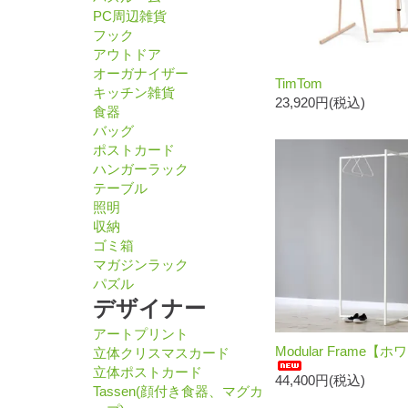
PC周辺雑貨
フック
アウトドア
オーガナイザー
TimTom
キッチン雑貨
23,920円(税込)
食器
バッグ
ポストカード
ハンガーラック
テーブル
照明
収納
ゴミ箱
マガジンラック
パズル
デザイナー
アートプリント
Modular Frame【
立体クリスマスカード
立体ポストカード
44,400円(税込)
Tassen(顔付き食器、マグカ