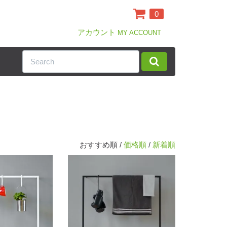
0
アカウント
MY ACCOUNT
おすすめ順 /
価格順
/
新着順