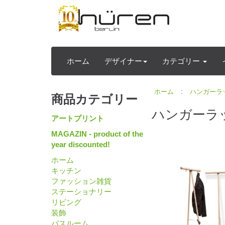
ホーム
デザイナー
カテゴリー
ホーム
:
ハンガーラ
商品カテゴリー
ハンガーラ
アートプリント
MAGAZIN - product of the
year discounted!
ホーム
キッチン
ファッション雑貨
ステーショナリー
リビング
装飾
バスルーム