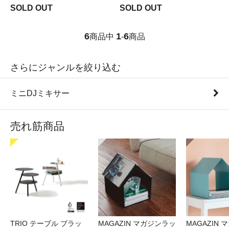
SOLD OUT
SOLD OUT
6
1
6
商品中
-
商品
さらにジャンルを絞り込む
ミニDJミキサー
売れ筋商品
TRIO テーブル ブラッ
MAGAZIN マガジンラッ
MAGAZIN