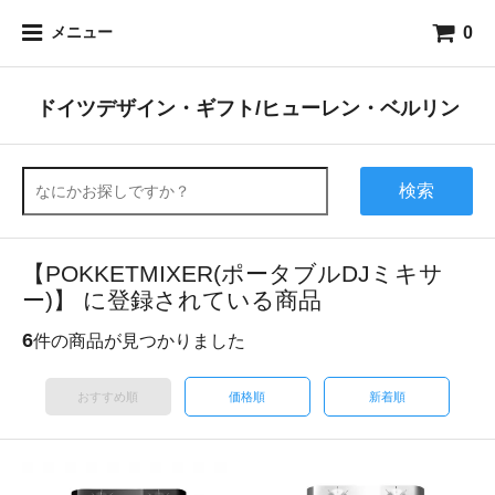
0
メニュー
ドイツデザイン・ギフト/ヒューレン・ベルリン
検索
【POKKETMIXER(ポータブルDJミキサ
ー)】 に登録されている商品
6
件の商品が見つかりました
おすすめ順
価格順
新着順