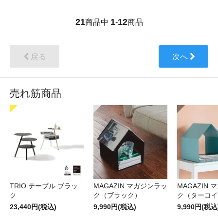
21
1
12
商品中
-
商品
戻る
次へ
売れ筋商品
TRIO テーブル ブラッ
MAGAZIN マガジンラッ
MAGAZIN
ク
ク（ブラック）
ク（ターコイ
23,440円(税込)
9,990円(税込)
9,990円(税込