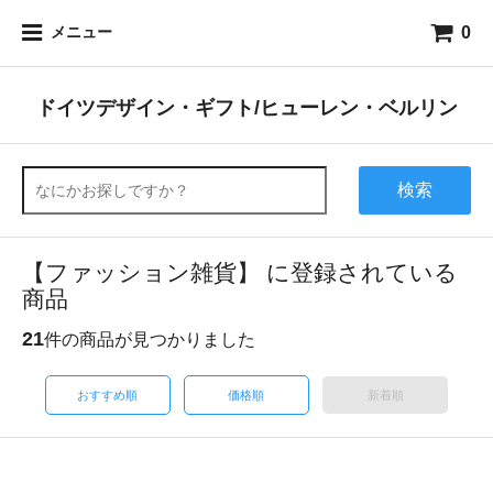
0
メニュー
ドイツデザイン・ギフト/ヒューレン・ベルリン
検索
【ファッション雑貨】 に登録されている
商品
21
件の商品が見つかりました
おすすめ順
価格順
新着順